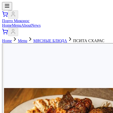
Порто Миконос
Home
Menu
About
News
Home
Menu
МЯСНЫЕ БЛЮДА
ПСИТА СХАРАС