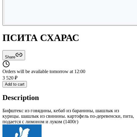
ПСИТА СХАРАС
Share
Orders will be available tomorrow at 12:00
3 520
₽
Add to cart
Description
Бифштекс из говядины, кебаб из баранины, шашлык из
курицы. шашлык из свинины. картофель по-деревенски, пита,
подается с лимоном и луком (1400г)