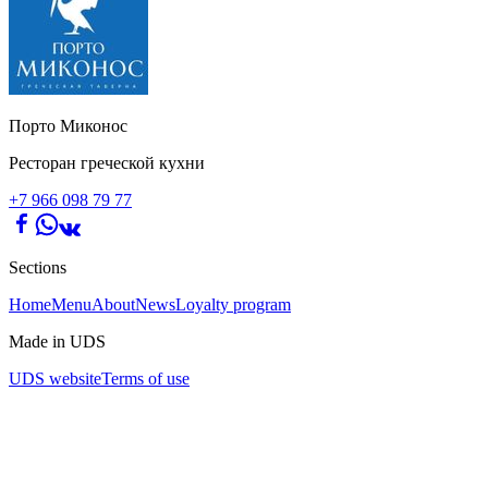
Порто Миконос
Ресторан греческой кухни
+7 966 098 79 77
Sections
Home
Menu
About
News
Loyalty program
Made in UDS
UDS website
Terms of use